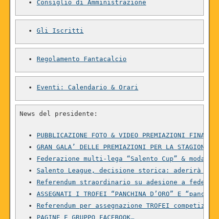
Consiglio di Amministrazione
Gli Iscritti
Regolamento Fantacalcio
Eventi: Calendario & Orari
News del presidente:

PUBBLICAZIONE FOTO & VIDEO PREMIAZIONI FINALI…
GRAN GALA’ DELLE PREMIAZIONI PER LA STAGIONE C
Federazione multi-lega “Salento Cup” & modalit
Salento League, decisione storica: aderirà a f
Referendum straordinario su adesione a federaz
ASSEGNATI I TROFEI “PANCHINA D’ORO” E “panchin
Referendum per assegnazione TROFEI competizion
PAGINE E GRUPPO FACEBOOK…