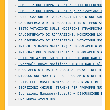
COMPETIZIONE COPPA SALENTO: ESITO REFERENDUM P
COMPETIZIONE COPPA SALENTO: pubblicazione nuov
PUBBLICAZIONE DI 2 SONDAGGI DI OPINIONE SUL CA
CALCIOMERCATO DI RIPARAZIONE: INFO IMPORTANTI 
ESITO VOTAZIONI SULLE MODIFICHE STRAORDINARIE 
CALCIOMERCATO DI RIPARAZIONE: MODIFICHE LOGIST
CALCIOMERCATO DI RIPARAZIONE: VOTAZIONE MODIFI
INTEGR. STRAORDINARIA (2) AL REGOLAMENTO PER C
INTEGRAZIONE STRAORDINARIA AL REGOLAMENTO PER 
ESITO VOTAZIONI SU MODIFICHE STRAORDINARIE AL 
Eventuali nuove modifiche STRAORDINARIE al reg
REGOLAMENTO E DATE & ORARI APPROVATI DEFINITIV
DISCUSSIONE MODIFICHE AL REGOLAMENTO DEFINITIV
ESITO ELETTORALE NOMINA RAPPRESENTANTE DEI MAN
ISCRIZIONI CHIUSE, TERMINE PER PROPORRE NUOVE 
Iscrizioni Managers/Società + DISCUSSIONE EVEN
UNA NUOVA AVVENTURA…