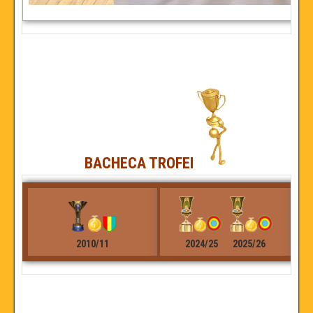
BACHECA TROFEI
2010/11
2024/25 2025/26