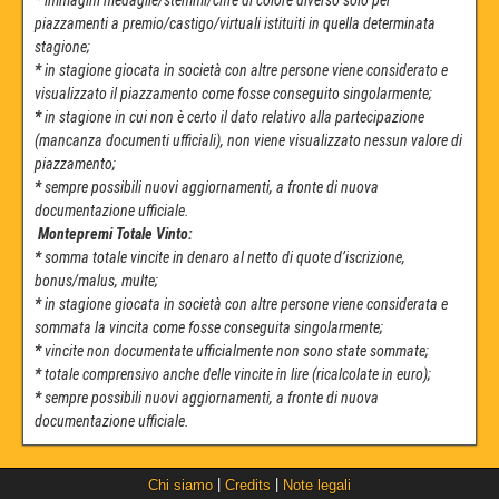
piazzamenti a premio/castigo/virtuali istituiti in quella determinata
stagione;
*
in stagione giocata in società con altre persone viene considerato e
visualizzato il piazzamento come fosse conseguito singolarmente;
*
in stagione in cui non è certo il dato relativo alla partecipazione
(mancanza documenti ufficiali), non viene visualizzato nessun valore di
piazzamento;
*
sempre possibili nuovi aggiornamenti, a fronte di nuova
documentazione ufficiale.
Montepremi Totale Vinto:
*
somma totale vincite in denaro al netto di quote d’iscrizione,
bonus/malus, multe;
*
in stagione giocata in società con altre persone viene considerata e
sommata la vincita come fosse conseguita singolarmente;
*
vincite non documentate ufficialmente non sono state sommate;
*
totale comprensivo anche delle vincite in lire (ricalcolate in euro);
*
sempre possibili nuovi aggiornamenti, a fronte di nuova
documentazione ufficiale.
|
|
Chi siamo
Credits
Note legali