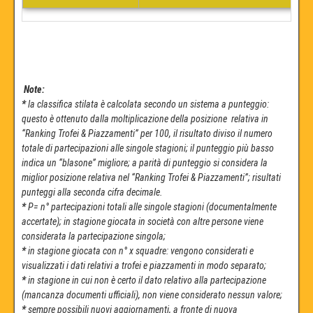
Note:
*
la classifica stilata è calcolata secondo un sistema a punteggio:
questo è ottenuto dalla moltiplicazione della posizione relativa in
“Ranking Trofei & Piazzamenti” per 100, il risultato diviso il numero
totale di partecipazioni alle singole stagioni; il punteggio più basso
indica un “blasone” migliore; a parità di punteggio si considera la
miglior posizione relativa nel “Ranking Trofei & Piazzamenti”; risultati
punteggi alla seconda cifra decimale.
*
P
=
n° partecipazioni totali alle singole stagioni (documentalmente
accertate); in stagione giocata in società con altre persone viene
considerata la partecipazione singola;
*
in stagione giocata con n° x squadre: vengono considerati e
visualizzati i dati relativi a trofei e piazzamenti in modo separato;
*
in stagione in cui non è certo il dato relativo alla partecipazione
(mancanza documenti ufficiali), non viene considerato nessun valore;
*
sempre possibili nuovi aggiornamenti, a fronte di nuova