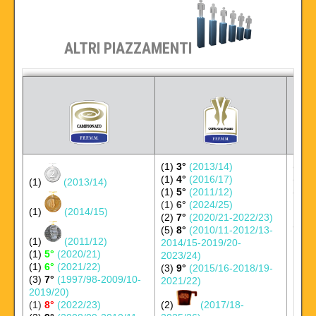
ALTRI PIAZZAMENTI
(1)
3°
(2013/14)
(1)
6
(1)
4°
(2016/17)
(1)
7
(1)
(2013/14)
(1)
5°
(2011/12)
(1)
8
(1)
6°
(2024/25)
(1)
(2014/15)
(2)
7°
(2020/21-2022/23)
(1)
(5)
8°
(2010/11-2012/13-
(1)
(2011/12)
2014/15-2019/20-
(1)
5°
(2020/21)
2023/24)
(1)
6°
(2021/22)
(3)
9°
(2015/16-2018/19-
(3)
7°
(1997/98-2009/10-
2021/22)
2019/20)
(1)
8°
(2022/23)
(2)
(2017/18-