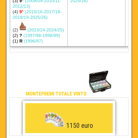
(3)
9°
(2008/09-2010/11-
2025/26)
2012/13)
(4)
9°
(2015/16-2017/18-
2018/19-2025/26)
(2)
(2023/24-2024/25)
(2)
?
(1997/98-1998/99)
(1)
R
(1996/97)
MONTEPREMI TOTALE VINTO
1150 euro