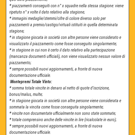
*
piazzamenti conseguiti con n° x squadre nella stessa stagione: viene
ripetuto n° x volte il dato relativo alla stagione;
*
immagini medaglie/stemmi/cifre di colore diverso solo per
piazzamenti a premio/castigo/virtuali istituiti in quella determinata
stagione;
*
in stagione giocata in società con altre persone viene considerato e
visualizzato il piazzamento come fosse conseguito singolarmente;
*
in stagione in cui non è certo il dato relativo alla partecipazione
(mancanza documenti ufficiali), non viene visualizzato nessun valore di
piazzamento;
*
sempre possibili nuovi aggiornamenti, a fronte di nuova
documentazione ufficiale.
Montepremi Totale Vinto:
*
somma totale vincite in denaro al netto di quote d’iscrizione,
bonus/malus, multe;
*
in stagione giocata in società con altre persone viene considerata e
sommata la vincita come fosse conseguita singolarmente;
*
vincite non documentate ufficialmente non sono state sommate;
*
totale comprensivo anche delle vincite in lire (ricalcolate in euro);
*
sempre possibili nuovi aggiornamenti, a fronte di nuova
documentazione ufficiale.