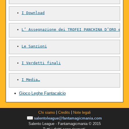
I Download
L’ Assegnazione dei TROFEI PANCHINA D’ORO e PA
Le Sanzioni
I Verdetti finali
I Media…
Gioco Leghe Fantacalcio
|
|
Chi siamo
Credits
Note legali
salentoleague@fantamagicmania.com
Salento League - Fantamagicmania © 2015