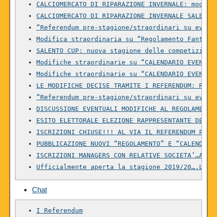
CALCIOMERCATO DI RIPARAZIONE INVERNALE: modifi
CALCIOMERCATO DI RIPARAZIONE INVERNALE SALENTO
“Referendum pre-stagione/straordinari su event
Modifica straordinaria su “Regolamento Fantaca
SALENTO CUP: nuova stagione delle competizioni
Modifiche straordinarie su “CALENDARIO EVENTI”
Modifiche straordinarie su “CALENDARIO EVENTI”
LE MODIFICHE DECISE TRAMITE I REFERENDUM: REGO
“Referendum pre-stagione/straordinari su event
DISCUSSIONE EVENTUALI MODIFICHE AL REGOLAMENTO
ESITO ELETTORALE ELEZIONE RAPPRESENTANTE DEI M
ISCRIZIONI CHIUSE!!! AL VIA IL REFERENDUM PER 
PUBBLICAZIONE NUOVI “REGOLAMENTO” E “CALENDARI
ISCRIZIONI MANAGERS CON RELATIVE SOCIETA’…APER
Ufficialmente aperta la stagione 2019/20….L’EV
Chat
I Referendum